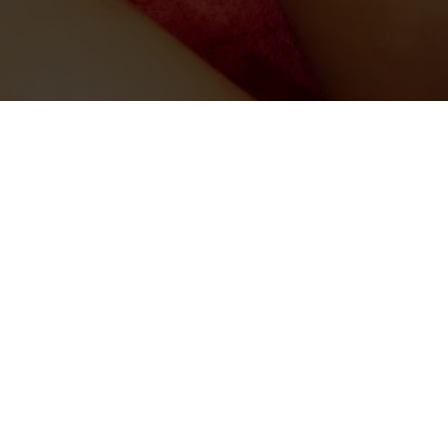
rvice et à la protection des données personnelles, merci de vous re
Nous contacter
Mentions légale
06 59 13 58 04
Mentions légales
Gestion des cooki