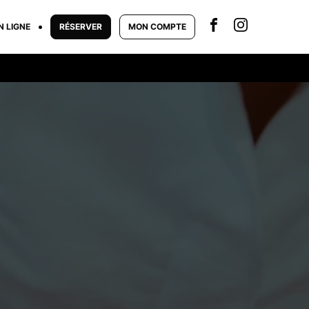
N LIGNE
RÉSERVER
MON COMPTE